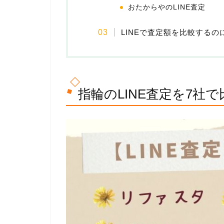
おたからやのLINE査定
LINEで査定額を比較するの
指輪のLINE査定を7社