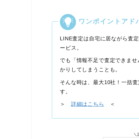
ワンポイントアド
LINE査定は自宅に居ながら査
ービス。
でも
「情報不足で査定できませ
かりしてしまうことも。
そんな時は、最大10社！一括
す。
＞
詳細はこちら
＜
＼