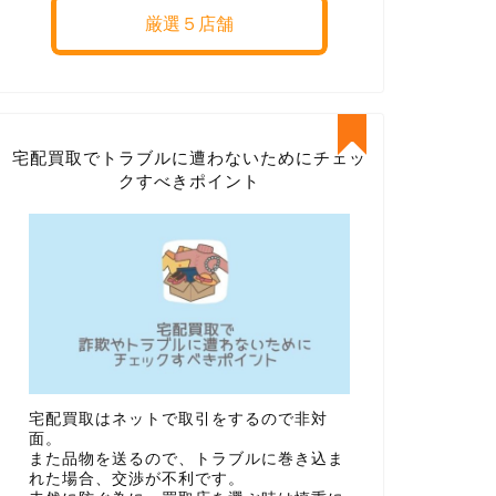
厳選５店舗
宅配買取でトラブルに遭わないためにチェッ
クすべきポイント
宅配買取はネットで取引をするので非対
面。
また品物を送るので、トラブルに巻き込ま
れた場合、交渉が不利です。