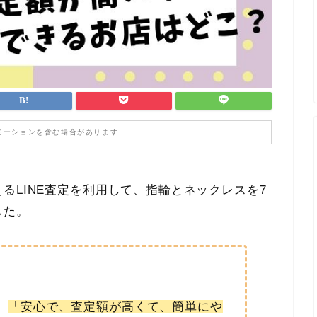
モーションを含む場合があります
るLINE査定を利用して、指輪とネックレスを7
した。
、
「安心で、査定額が高くて、簡単にや