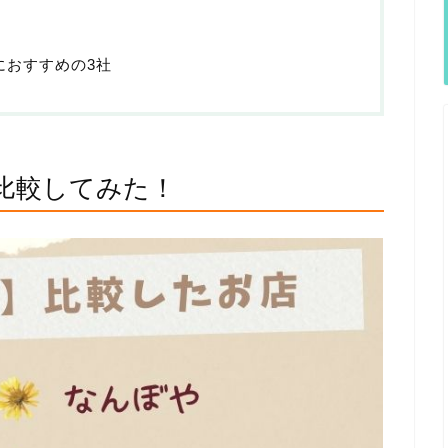
におすすめの3社
で比較してみた！