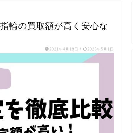
較！指輪の買取額が高く安心な
2021年4月18日
/
2023年5月1日