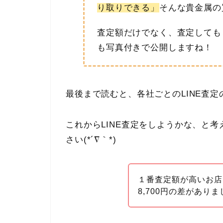
り取りできる」
そんな貴金属の
査定額だけでなく、査定しても
も写真付きで公開しますね！
最後まで読むと、各社ごとのLINE査
これからLINE査定をしようかな、と
さい(*´∇｀*)
１番査定額が高いお店
8,700円の差があり