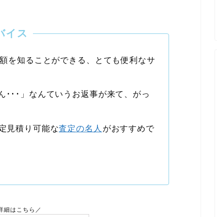
バイス
定額を知ることができる、とても便利なサ
ん･･･」なんていうお返事が来て、がっ
査定見積り可能な
査定の名人
がおすすめで
詳細はこちら／