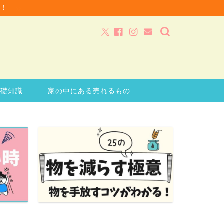
ク！
基礎知識
家の中にある売れるもの