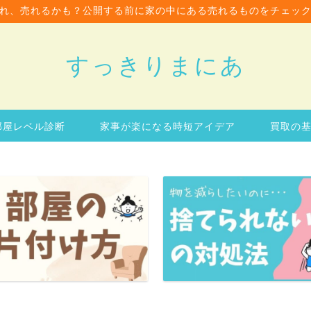
れ、売れるかも？公開する前に家の中にある売れるものをチェッ
すっきりまにあ
部屋レベル診断
家事が楽になる時短アイデア
買取の