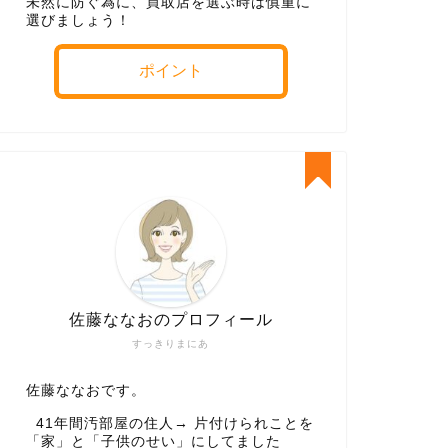
未然に防ぐ為に、買取店を選ぶ時は慎重に
選びましょう！
ポイント
佐藤ななおのプロフィール
すっきりまにあ
佐藤ななおです。
41年間汚部屋の住人→ 片付けられことを
「家」と「子供のせい」にしてました