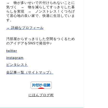
→ 物が多いせいで片付けられないことに
気づく → 物を減らしてすっきりした暮
らしを実現 → ノンストレス！くつろげ
て居心地の良い家で、快適に生活していま
す。
→ 詳細なプロフィール
汚部屋からすっきりした空間をつくるため
のアイデアをSNSで発信中♪
twitter
instagram
ピンタレスト
全記事一覧（サイトマップ）
にほんブログ村