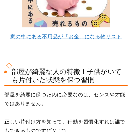
家の中にある不用品が「お金」になる物リスト
部屋が綺麗な人の特徴！子供がいて
も片付いた状態を保つ習慣
部屋を綺麗に保つために必要なのは
、センスや才能
ではありません。
正しい片付け方を知って、行動を習慣化すれば誰で
もできるものです(*´∇｀*)