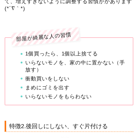
て、増えすぎないように調整する習慣ががあります
(*´∇｀*)
部屋が綺麗な人の習慣
1個買ったら、1個以上捨てる
いらないモノを、家の中に置かない（手
放す）
衝動買いをしない
まめにゴミを出す
いらないモノをもらわない
特徴2.後回しにしない、すぐ片付ける