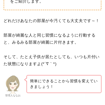
をご紹介します。
どれだけあなたの部屋が今汚くても大丈夫です～！
部屋が綺麗な人と同じ習慣になるように行動する
と、みるみる部屋が綺麗に片付きます。
そして、たとえ子供が居たとしても、いつも片付い
た状態になりますよ(*´∇｀*)
簡単にできることから習慣を変えてい
きましょう！
管理人ななお