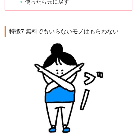
使ったら元に戻す
特徴7.無料でもいらないモノはもらわない