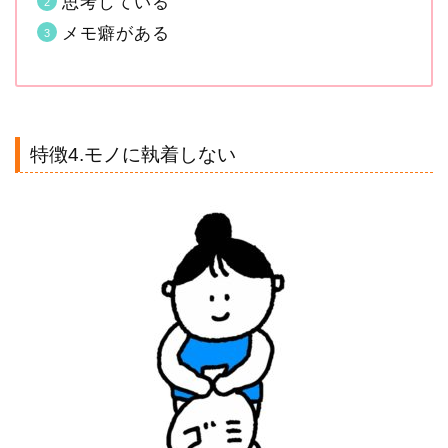
思考している
メモ癖がある
特徴4.モノに執着しない