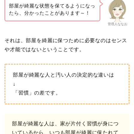
部屋が綺麗な状態を保てるようになっ
たら、分かったことがあります～！
管理人ななお
それは、部屋を綺麗に保つために必要なのは
センス
や才能ではない
ということです。
部屋が綺麗な人と汚い人の決定的な違いは
↓
「習慣」の差
です。
部屋が綺麗な人は、家が片付く習慣が身につ
いているから、いつも部屋が綺麗に保たれて