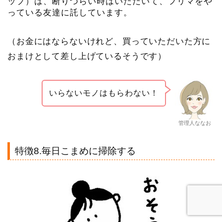
ップ）は、断りづらい時はいただいて、フリマをや
っている友達に託しています。
（お金にはならないけれど、買っていただいた方に
おまけとして差し上げているそうです）
いらないモノはもらわない！
管理人ななお
特徴8.毎日こまめに掃除する